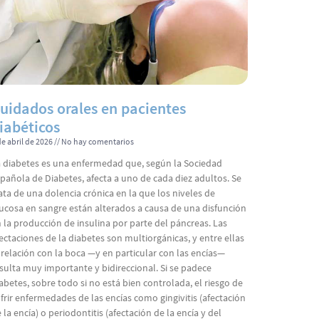
uidados orales en pacientes
iabéticos
de abril de 2026
No hay comentarios
 diabetes es una enfermedad que, según la Sociedad
pañola de Diabetes, afecta a uno de cada diez adultos. Se
ata de una dolencia crónica en la que los niveles de
ucosa en sangre están alterados a causa de una disfunción
 la producción de insulina por parte del páncreas. Las
ectaciones de la diabetes son multiorgánicas, y entre ellas
 relación con la boca —y en particular con las encías—
sulta muy importante y bidireccional. Si se padece
abetes, sobre todo si no está bien controlada, el riesgo de
frir enfermedades de las encías como gingivitis (afectación
 la encía) o periodontitis (afectación de la encía y del