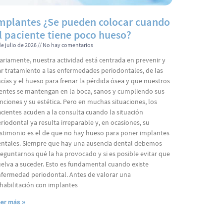
mplantes ¿Se pueden colocar cuando
l paciente tiene poco hueso?
de julio de 2026
No hay comentarios
ariamente, nuestra actividad está centrada en prevenir y
r tratamiento a las enfermedades periodontales, de las
cías y el hueso para frenar la pérdida ósea y que nuestros
entes se mantengan en la boca, sanos y cumpliendo sus
nciones y su estética. Pero en muchas situaciones, los
cientes acuden a la consulta cuando la situación
riodontal ya resulta irreparable y, en ocasiones, su
stimonio es el de que no hay hueso para poner implantes
ntales. Siempre que hay una ausencia dental debemos
eguntarnos qué la ha provocado y si es posible evitar que
elva a suceder. Esto es fundamental cuando existe
fermedad periodontal. Antes de valorar una
habilitación con implantes
er más »