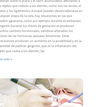
ientan sobre la placa y el sarro acumulados, afectando a
s tejidos que rodean a los dientes, como son las encías, el
eso y los ligamentos. Aunque pueden desencadenarse en
alquier etapa de la vida, hay situaciones en las que
eden agravarse, como por ejemplo durante el embarazo.
ngivitis Durante los meses de gestación se producen
chos cambios hormonales, viéndose alterados los
lores de las hormonas sexuales femeninas. Estas
teraciones producen un aumento en la posibilidad y en la
avedad de padecer gingivitis, que es la inflamación del
jido que rodea a los dientes, las
er más »