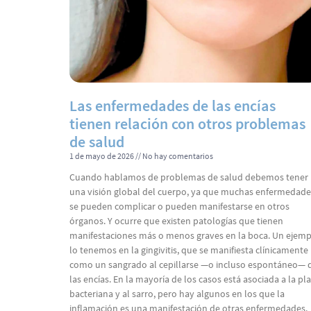
Las enfermedades de las encías
tienen relación con otros problemas
de salud
1 de mayo de 2026
No hay comentarios
Cuando hablamos de problemas de salud debemos tener
una visión global del cuerpo, ya que muchas enfermedade
se pueden complicar o pueden manifestarse en otros
órganos. Y ocurre que existen patologías que tienen
manifestaciones más o menos graves en la boca. Un ejem
lo tenemos en la gingivitis, que se manifiesta clínicamente
como un sangrado al cepillarse —o incluso espontáneo— 
las encías. En la mayoría de los casos está asociada a la pl
bacteriana y al sarro, pero hay algunos en los que la
inflamación es una manifestación de otras enfermedades.