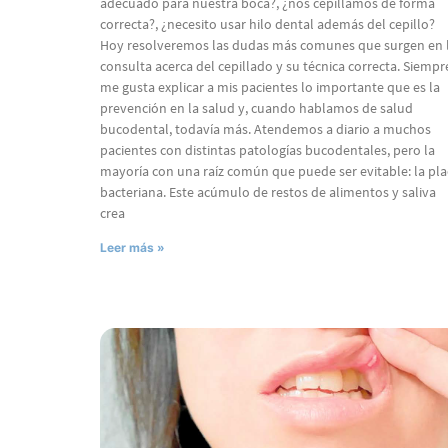
adecuado para nuestra boca?, ¿nos cepillamos de forma
correcta?, ¿necesito usar hilo dental además del cepillo?
Hoy resolveremos las dudas más comunes que surgen en 
consulta acerca del cepillado y su técnica correcta. Siempr
me gusta explicar a mis pacientes lo importante que es la
prevención en la salud y, cuando hablamos de salud
bucodental, todavía más. Atendemos a diario a muchos
pacientes con distintas patologías bucodentales, pero la
mayoría con una raíz común que puede ser evitable: la pla
bacteriana. Este acúmulo de restos de alimentos y saliva
crea
Leer más »