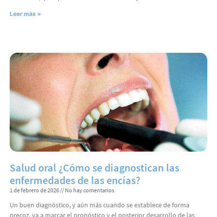
Leer más »
Salud oral ¿Cómo se diagnostican las
enfermedades de las encías?
1 de febrero de 2026
No hay comentarios
Un buen diagnóstico, y aún más cuando se establece de forma
precoz, va a marcar el pronóstico y el posterior desarrollo de las