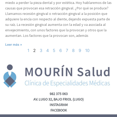
miedo a perder la pieza dental y por estética. Hoy hablaremos de las
causas que provocan esa retracción gingival. ¿Por qué se produce?
Llamamos recesión gingival o retracción gingival a la posición que
adquiere la encía con respecto al diente, dejando expuesta parte de
su raíz. La recesión gingival aumenta con la edad y va asociada al
envejecimiento, con unos factores que la provocan y otros que la
aumentan. Los factores que la provocan son, además
Leer más »
1
2
3
4
5
6
7
8
9
10
982 375 063
AV. LUGO 32, BAJO FRIOL (LUGO)
INSTAGRAM
FACEBOOK