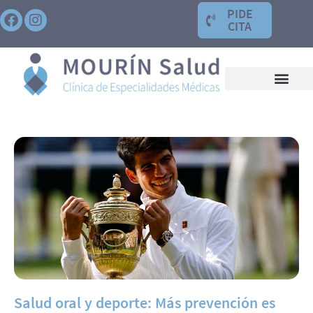
PIDE
CITA
Salud oral y deporte: Más prevención es