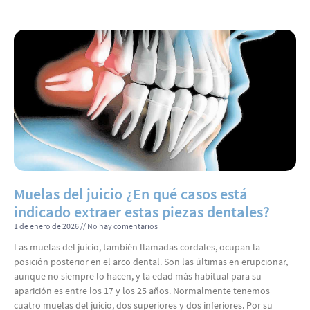
Muelas del juicio ¿En qué casos está
indicado extraer estas piezas dentales?
1 de enero de 2026
No hay comentarios
Las muelas del juicio, también llamadas cordales, ocupan la
posición posterior en el arco dental. Son las últimas en erupcionar,
aunque no siempre lo hacen, y la edad más habitual para su
aparición es entre los 17 y los 25 años. Normalmente tenemos
cuatro muelas del juicio, dos superiores y dos inferiores. Por su