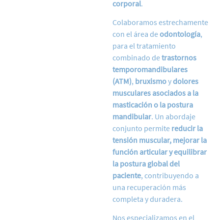
corporal
.
Colaboramos estrechamente
con el área de
odontología
,
para el tratamiento
combinado de
trastornos
temporomandibulares
(ATM)
,
bruxismo
y
dolores
musculares asociados a la
masticación o la postura
mandibular
. Un abordaje
conjunto permite
reducir la
tensión muscular, mejorar la
función articular y equilibrar
la postura global del
paciente
, contribuyendo a
una recuperación más
completa y duradera.
Nos especializamos en el