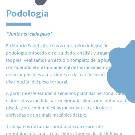
Podología
“Juntos en cada paso”
En Mourín Salud, ofrecemos un servicio integral de
podología enfocado en el cuidado, análisis y tratamiento de
los pies. Realizamos un estudio completo de la pisada,
considerado el eje fundamental de los movimientos, para
detectar posibles alteraciones en la marcha o en la
distribución del peso corporal.
A partir de este estudio diseñamos plantillas personalizadas,
elaboradas a medida para mejorar la alineación, optimizar la
pisada y prevenir molestias musculares o articulares
derivadas de una mala mecánica del pie.
Trabajamos de forma coordinada con el área de
odontología, ya que la posición y el apoyo del pie influyen