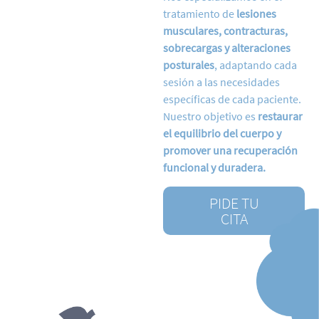
tratamiento de
lesiones
musculares, contracturas,
sobrecargas y alteraciones
posturales
, adaptando cada
sesión a las necesidades
específicas de cada paciente.
Nuestro objetivo es
restaurar
el equilibrio del cuerpo y
promover una recuperación
funcional y duradera.
PIDE TU
CITA