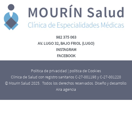
982 375 063
AV. LUGO 32, BAJO FRIOL (LUGO)
INSTAGRAM
FACEBOOK
Política de privacidad
|
política de Cookies
Clínica de Salud con registro sanitarios C-27-001198 y C-27-001220
© Mourin Salud 2025. Todos los derechos reservados. Diseño y desarrollo:
Aira agencia