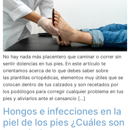
No hay nada más placentero que caminar o correr sin
sentir dolencias en tus pies. En este artículo te
orientamos acerca de lo que debes saber sobre
las plantillas ortopédicas, elementos muy útiles que se
colocan dentro de tus calzados y son recetados por
los podólogos para corregir cualquier problema en tus
pies y aliviarlos ante el cansancio […]
Hongos e infecciones en la
piel de los pies ¿Cuáles son