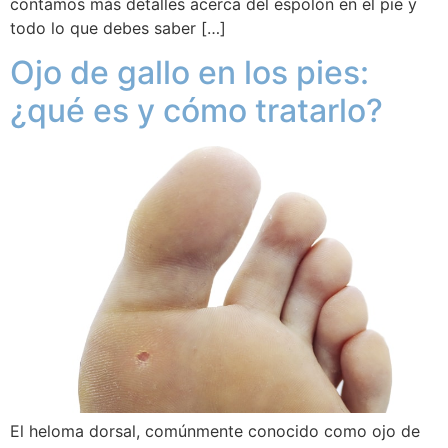
contamos más detalles acerca del espolón en el pie y
todo lo que debes saber […]
Ojo de gallo en los pies:
¿qué es y cómo tratarlo?
El heloma dorsal, comúnmente conocido como ojo de