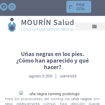
PIDE
CITA
Uñas negras en los pies.
¿Cómo han aparecido y qué
hacer?
agosto 3, 2021
admin223
Para los practicantes del
running
, las
uñas negras
son
algo relativamente común. Esta afección puede