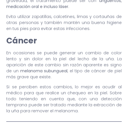
gravedad, el tratamiento puede ser con
ungüentos,
medicación oral e incluso láser
.
Evita utilizar zapatillas, calcetines, limas y cortauñas de
otras personas y también mantén una buena higiene
en tus pies para evitar estas infecciones.
Cáncer
En ocasiones se puede generar un cambio de color
lento y sin dolor en la piel del lecho de la uña. La
aparición de este cambio sin razón aparente es signo
de un
melanoma subungueal
, el tipo de cáncer de piel
más grave que existe.
Si se perciben estos cambios, lo mejor es acudir al
médico para que realice un chequeo en la piel. Sobre
todo teniendo en cuenta que, con una detección
temprana puede ser tratado mediante la extracción de
la uña para remover el melanoma.