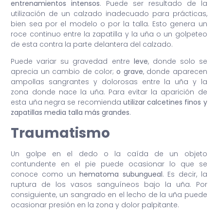
entrenamientos intensos
. Puede ser resultado de la
utilización de un calzado inadecuado para prácticas,
bien sea por el modelo o por la talla. Esto genera un
roce continuo entre la zapatilla y la uña o un golpeteo
de esta contra la parte delantera del calzado.
Puede variar su gravedad entre
leve
, donde solo se
aprecia un cambio de color;
o grave
, donde aparecen
ampollas sangrantes y dolorosas entre la uña y la
zona donde nace la uña. Para evitar la aparición de
esta uña negra se recomienda
utilizar calcetines finos y
zapatillas media talla más grandes
.
Traumatismo
Un golpe en el dedo o la caída de un objeto
contundente en el pie puede ocasionar lo que se
conoce como un
hematoma subungueal
. Es decir, la
ruptura de los vasos sanguíneos bajo la uña. Por
consiguiente, un sangrado en el lecho de la uña puede
ocasionar presión en la zona y dolor palpitante.