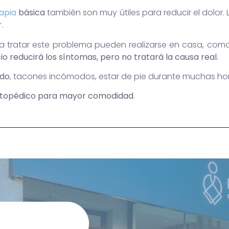
rapia
básica
también son muy útiles para reducir el dolor.
.
 tratar este problema pueden realizarse en casa, como l
cio reducirá los síntomas, pero no tratará la causa real.
ado
, tacones incómodos, estar de pie durante muchas hor
rtopédico para mayor comodidad
.