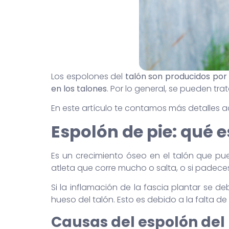
Los espolones del
talón son producidos por
en los talones
. Por lo general, se pueden tr
En este artículo te contamos más detalles a
Espolón de pie: qué 
Es un crecimiento óseo en el talón que p
atleta que corre mucho o salta, o si padeces 
Si la inflamación de la fascia plantar se de
hueso del talón. Esto es debido a la falta d
Causas del espolón del 