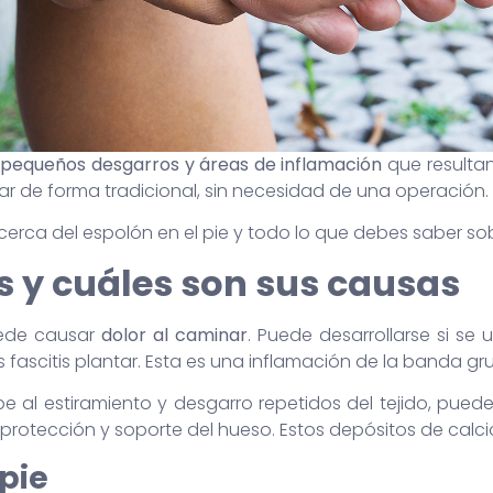
 pequeños desgarros y áreas de inflamación
que resultan
atar de forma tradicional, sin necesidad de una operación.
cerca del espolón en el pie y todo lo que debes saber so
es y cuáles son sus causas
uede causar
dolor al caminar
. Puede desarrollarse si se 
fascitis plantar. Esta es una inflamación de la banda grue
be al estiramiento y desgarro repetidos del tejido, pued
e protección y soporte del hueso. Estos depósitos de calc
pie