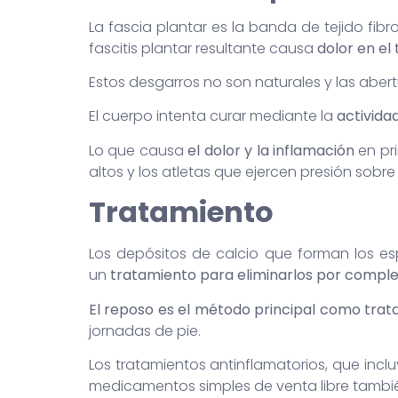
La fascia plantar es la banda de tejido fibr
fascitis plantar resultante causa
dolor en el
Estos desgarros no son naturales y las abe
El cuerpo intenta curar mediante la
actividad
Lo que causa
el dolor y la inflamación
en pr
altos y los atletas que ejercen presión sobr
Tratamiento
Los depósitos de calcio que forman los es
un
tratamiento para eliminarlos por compl
El reposo es el
método principal como trat
jornadas de pie.
Los tratamientos antinflamatorios, que in
medicamentos simples de venta libre tambi