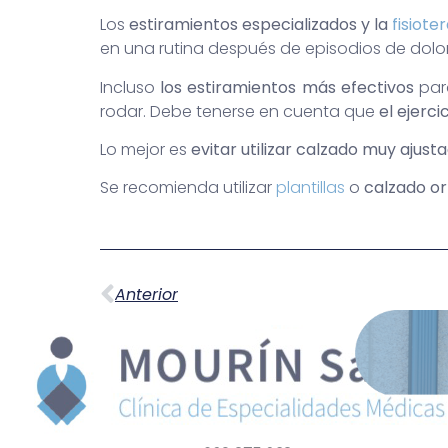
Los
estiramientos especializados y la
fisiote
en una rutina después de episodios de dolor
Incluso
los estiramientos más efectivos
para
rodar. Debe tenerse en cuenta que
el ejerci
Lo mejor es
evitar utilizar calzado muy ajust
Se recomienda utilizar
plantillas
o
calzado o
Anterior