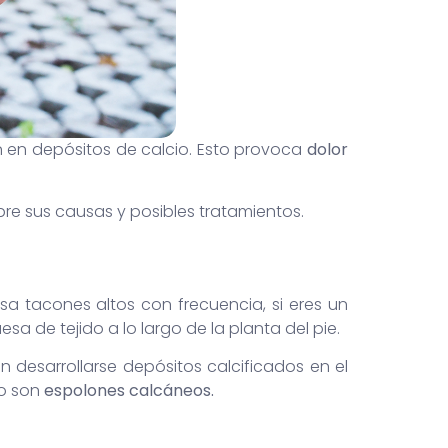
 en depósitos de calcio. Esto provoca
dolor
bre sus causas y posibles tratamientos.
usa tacones altos con frecuencia, si eres un
sa de tejido a lo largo de la planta del pie.
en desarrollarse depósitos calcificados en el
io son
espolones calcáneos.