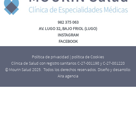
982 375 063
AV. LUGO 32, BAJO FRIOL (LUGO)
INSTAGRAM
FACEBOOK
Política de privacidad
|
política de Cookies
Clínica de Salud con registro sanitarios C-27-001198 y C-27-001220
© Mourin Salud 2025. Todos los derechos reservados. Diseño y desarrollo:
Aira agencia