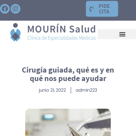
PIDE
CITA
Cirugía guiada, qué es y en
qué nos puede ayudar
junio 21, 2022
admin223