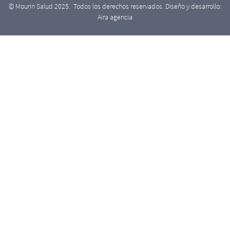
© Mourin Salud 2025. Todos los derechos reservados. Diseño y desarrollo:
Aira agencia