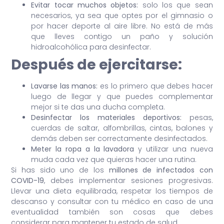
Evitar tocar muchos objetos:
solo los que sean
necesarios, ya sea que optes por el gimnasio o
por hacer deporte al aire libre. No está de más
que lleves contigo un paño y solución
hidroalcohólica para desinfectar.
Después de ejercitarse:
Lavarse las manos:
es lo primero que debes hacer
luego de llegar y que puedes complementar
mejor si te das una ducha completa.
Desinfectar los materiales deportivos:
pesas,
cuerdas de saltar, alfombrillas, cintas, balones y
demás deben ser correctamente desinfectados.
Meter la ropa a la lavadora
y utilizar una nueva
muda cada vez que quieras hacer una rutina.
Si has sido uno de los
millones de infectados con
COVID-19
, debes implementar sesiones progresivas.
Llevar una dieta equilibrada, respetar los tiempos de
descanso y consultar con tu médico en caso de una
eventualidad también son cosas que debes
considerar para mantener tu estado de salud.