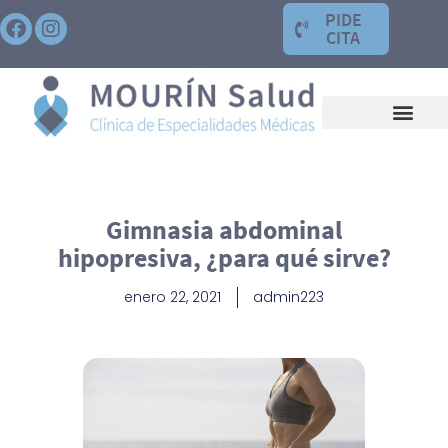
PIDE
CITA
Gimnasia abdominal
hipopresiva, ¿para qué sirve?
enero 22, 2021
admin223