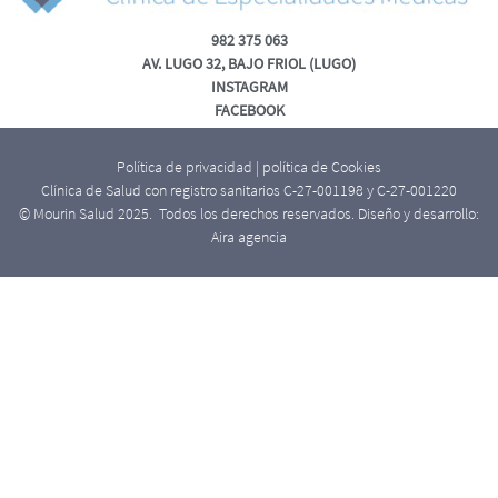
982 375 063
AV. LUGO 32, BAJO FRIOL (LUGO)
INSTAGRAM
FACEBOOK
Política de privacidad
|
política de Cookies
Clínica de Salud con registro sanitarios C-27-001198 y C-27-001220
© Mourin Salud 2025. Todos los derechos reservados. Diseño y desarrollo:
Aira agencia