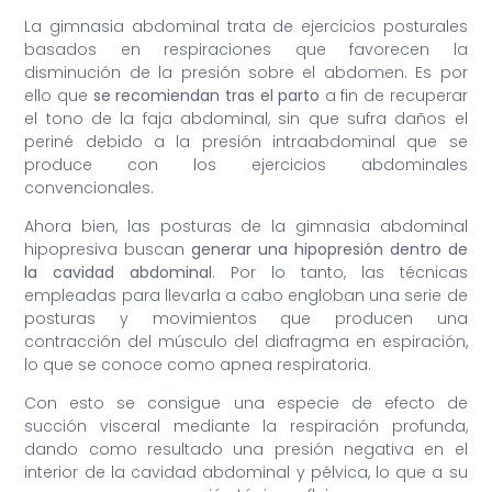
La gimnasia abdominal trata de ejercicios posturales
basados en respiraciones que favorecen la
disminución de la presión sobre el abdomen. Es por
ello que
se recomiendan tras el parto
a fin de recuperar
el tono de la faja abdominal, sin que sufra daños el
periné debido a la presión intraabdominal que se
produce con los ejercicios abdominales
convencionales.
Ahora bien, las posturas de la gimnasia abdominal
hipopresiva buscan
generar una hipopresión dentro de
la cavidad abdominal
. Por lo tanto, las técnicas
empleadas para llevarla a cabo engloban una serie de
posturas y movimientos que producen una
contracción del músculo del diafragma en espiración,
lo que se conoce como apnea respiratoria.
Con esto se consigue una especie de efecto de
succión visceral mediante la respiración profunda,
dando como resultado una presión negativa en el
interior de la cavidad abdominal y pélvica, lo que a su