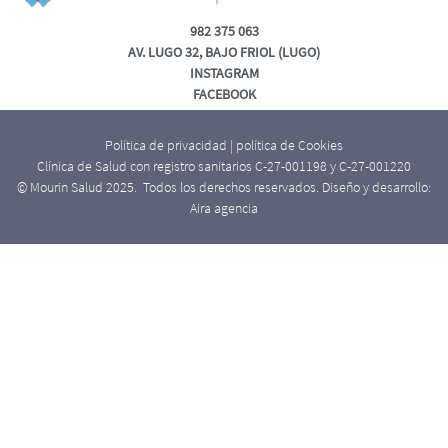
982 375 063
AV. LUGO 32, BAJO FRIOL (LUGO)
INSTAGRAM
FACEBOOK
Política de privacidad
|
política de Cookies
Clínica de Salud con registro sanitarios C-27-001198 y C-27-001220
© Mourin Salud 2025. Todos los derechos reservados. Diseño y desarrollo:
Aira agencia