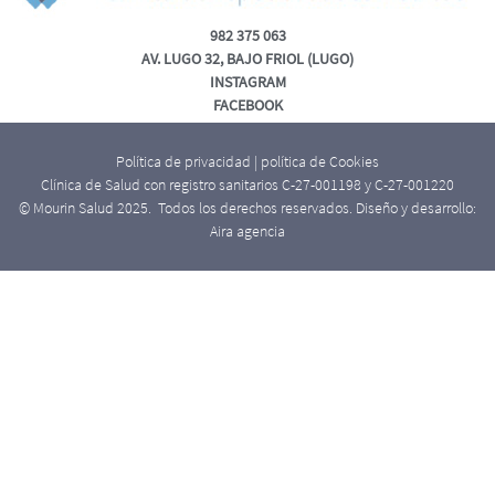
982 375 063
AV. LUGO 32, BAJO FRIOL (LUGO)
INSTAGRAM
FACEBOOK
Política de privacidad
|
política de Cookies
Clínica de Salud con registro sanitarios C-27-001198 y C-27-001220
© Mourin Salud 2025. Todos los derechos reservados. Diseño y desarrollo:
Aira agencia