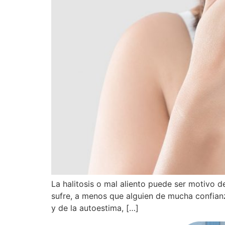
La halitosis o mal aliento puede ser motivo d
sufre, a menos que alguien de mucha confianz
y de la autoestima, […]