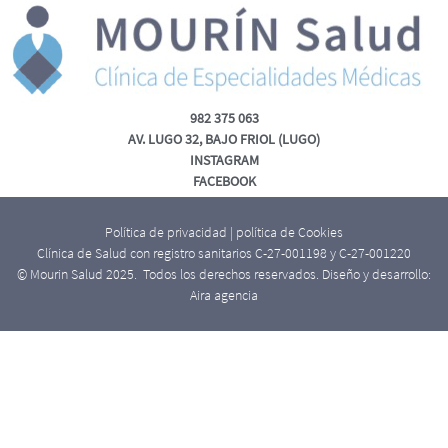
982 375 063
AV. LUGO 32, BAJO FRIOL (LUGO)
INSTAGRAM
FACEBOOK
Política de privacidad
|
política de Cookies
Clínica de Salud con registro sanitarios C-27-001198 y C-27-001220
© Mourin Salud 2025. Todos los derechos reservados. Diseño y desarrollo:
Aira agencia