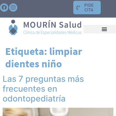
PIDE
CITA
Etiqueta:
limpiar
dientes niño
Las 7 preguntas más
frecuentes en
odontopediatría