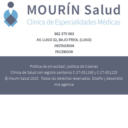
982 375 063
AV. LUGO 32, BAJO FRIOL (LUGO)
INSTAGRAM
FACEBOOK
Política de privacidad
|
política de Cookies
Clínica de Salud con registro sanitarios C-27-001198 y C-27-001220
© Mourin Salud 2025. Todos los derechos reservados. Diseño y desarrollo:
Aira agencia