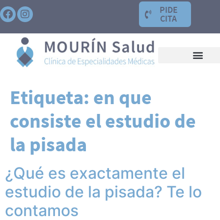
PIDE
CITA
Etiqueta:
en que
consiste el estudio de
la pisada
¿Qué es exactamente el
estudio de la pisada? Te lo
contamos