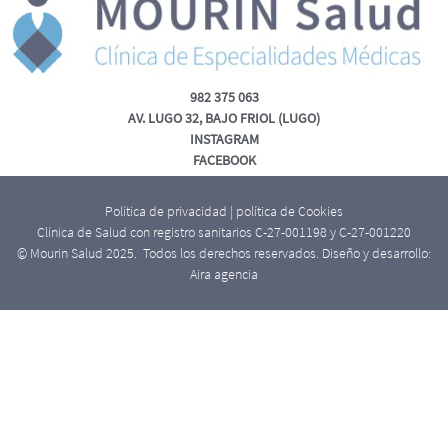
982 375 063
AV. LUGO 32, BAJO FRIOL (LUGO)
INSTAGRAM
FACEBOOK
Política de privacidad
|
política de Cookies
Clínica de Salud con registro sanitarios C-27-001198 y C-27-001220
© Mourin Salud 2025. Todos los derechos reservados. Diseño y desarrollo:
Aira agencia