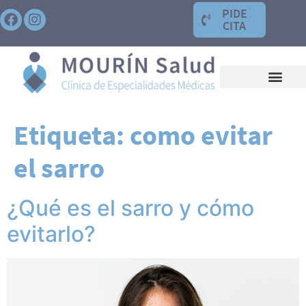
PIDE
CITA
Etiqueta:
como evitar
el sarro
¿Qué es el sarro y cómo
evitarlo?