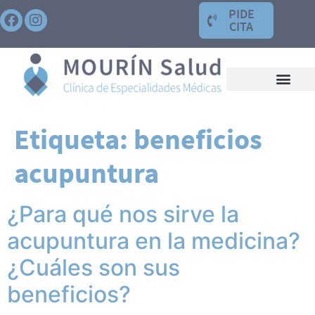
PIDE
CITA
Etiqueta:
beneficios
acupuntura
¿Para qué nos sirve la
acupuntura en la medicina?
¿Cuáles son sus
beneficios?