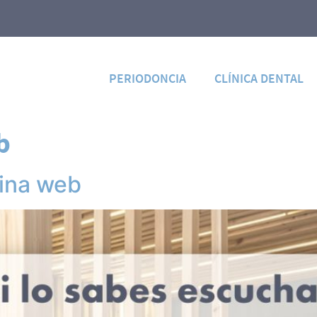
PERIODONCIA
CLÍNICA DENTAL
b
ina web