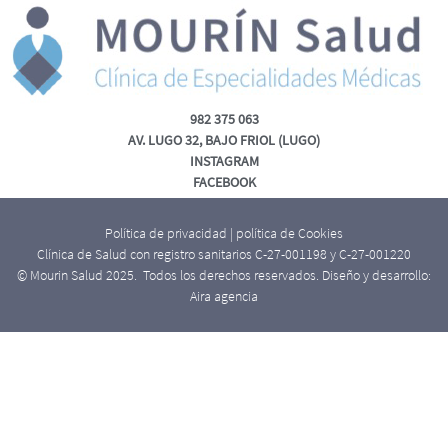
982 375 063
AV. LUGO 32, BAJO FRIOL (LUGO)
INSTAGRAM
FACEBOOK
Política de privacidad
|
política de Cookies
Clínica de Salud con registro sanitarios C-27-001198 y C-27-001220
© Mourin Salud 2025. Todos los derechos reservados. Diseño y desarrollo:
Aira agencia